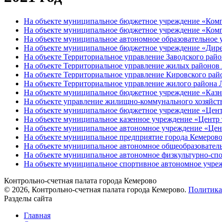
На объекте муниципальное бюджетное учреждение «Комп
На объекте муниципальное бюджетное учреждение «Комп
На объекте муниципальное автономное образовательное 
На объекте муниципальное бюджетное учреждение «Дире
На объекте Территориальное управление Заводского рай
На объекте Территориальное управление жилых районов
На объекте Территориальное управление Кировского рай
На объекте Территориальное управление жилого района 
На объекте муниципальное бюджетное учреждение «Казн
На объекте управление жилищно-коммунального хозяйст
На объекте муниципальное бюджетное учреждение «Цент
На объекте муниципальное казенное учреждение «Центр
На объекте муниципальное автономное учреждение «Цен
На объекте муниципальное предприятие города Кемеров
На объекте муниципальное автономное общеобразовател
На объекте муниципальное автономное физкультурно-сп
На объекте муниципальное спортивное автономное учре
Контрольно-счетная палата города Кемерово
© 2026, Контрольно-счетная палата города Кемерово.
Политика
Разделы сайта
Главная