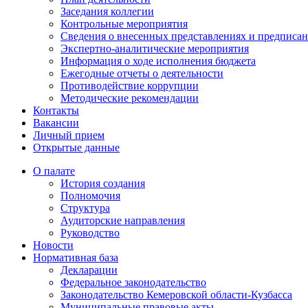
Заседания коллегии
Контрольные мероприятия
Сведения о внесенных представлениях и предписа
Экспертно-аналитические мероприятия
Информация о ходе исполнения бюджета
Ежегодные отчеты о деятельности
Противодействие коррупции
Методические рекомендации
Контакты
Вакансии
Личный прием
Открытые данные
О палате
История создания
Полномочия
Структура
Аудиторские направления
Руководство
Новости
Нормативная база
Декларации
Федеральное законодательство
Законодательство Кемеровской области-Кузбасса
Муниципальные правовые акты