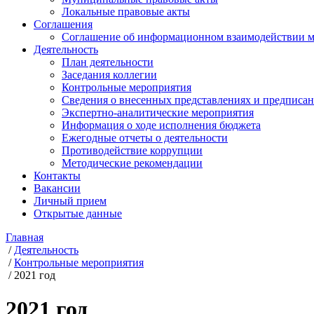
Локальные правовые акты
Соглашения
Соглашение об информационном взаимодействии ме
Деятельность
План деятельности
Заседания коллегии
Контрольные мероприятия
Сведения о внесенных представлениях и предписа
Экспертно-аналитические мероприятия
Информация о ходе исполнения бюджета
Ежегодные отчеты о деятельности
Противодействие коррупции
Методические рекомендации
Контакты
Вакансии
Личный прием
Открытые данные
Главная
/
Деятельность
/
Контрольные мероприятия
/
2021 год
2021 год